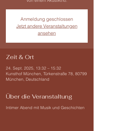
von einem Akustiktrio.
Anmeldung geschlossen
Jetzt andere Veranstaltungen
ansehen
Zeit & Ort
24. Sept. 2025, 13:32 – 15:32
Kunsthof München, Türkenstraße 78, 80799
München, Deutschland
Über die Veranstaltung
Intimer Abend mit Musik und Geschichten