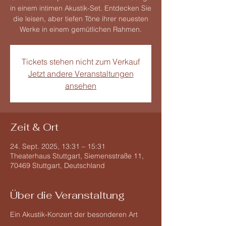
in einem intimen Akustik-Set. Entdecken Sie
die leisen, aber tiefen Töne ihrer neuesten
Werke in einem gemütlichen Rahmen.
Tickets stehen nicht zum Verkauf
Jetzt andere Veranstaltungen
ansehen
Zeit & Ort
24. Sept. 2025, 13:31 – 15:31
Theaterhaus Stuttgart, Siemensstraße 11,
70469 Stuttgart, Deutschland
Über die Veranstaltung
Ein Akustik-Konzert der besonderen Art